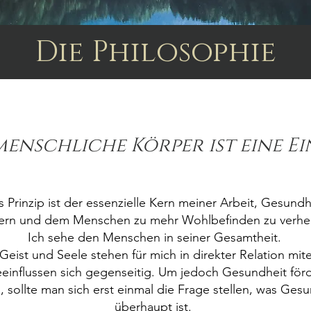
Die Philosophie
menschliche Körper ist eine Ein
s Prinzip ist der essenzielle Kern meiner Arbeit, Gesundh
ern und dem Menschen zu mehr Wohlbefinden zu verhel
Ich sehe den Menschen in seiner Gesamtheit.
Geist und Seele stehen für mich in direkter Relation mit
Empower
einflussen sich gegenseitig. Um jedoch Gesundheit för
, sollte man sich erst einmal die Frage stellen, was Ges
überhaupt ist.