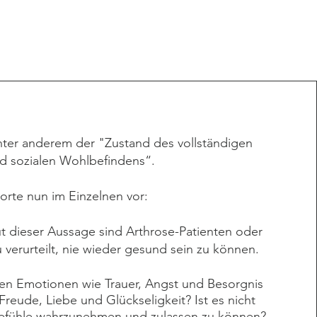
ter anderem der "Zustand des vollständigen
nd sozialen Wohlbefindens“.
rte nun im Einzelnen vor:
t dieser Aussage sind Arthrose-Patienten oder
erurteilt, nie wieder gesund sein zu können.
en Emotionen wie Trauer, Angst und Besorgnis
eude, Liebe und Glückseligkeit? Ist es nicht
 Gefühle wahrzunehmen und zulassen zu können?