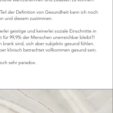
Teil der Definition von Gesundheit kann ich noch
en und diesem zustimmen.
rlei geistige und keinerlei soziale Einschnitte in
 für 99,9% der Menschen unerreichbar bleibt?!
 krank sind, sich aber subjektiv gesund fühlen.
aber klinisch betrachtet vollkommen gesund sein.
 doch sehr paradox.