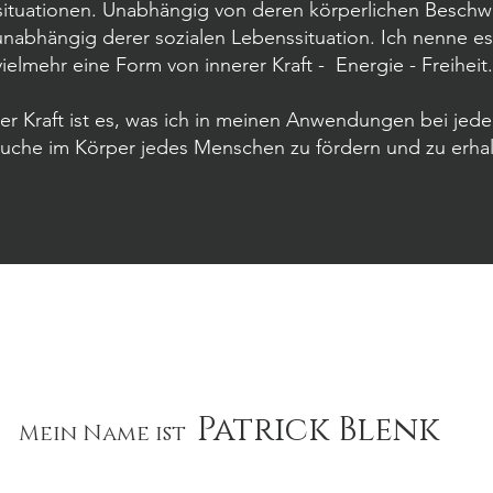
tuationen. Unabhängig von deren körperlichen Beschw
unabhängig derer sozialen Lebenssituation. Ich nenne es 
vielmehr eine Form von innerer Kraft - Energie - Freiheit
rer Kraft ist es, was ich in meinen Anwendungen bei j
suche im Körper jedes Menschen zu fördern und zu erhal
About
Patrick Blenk
Mein Name ist