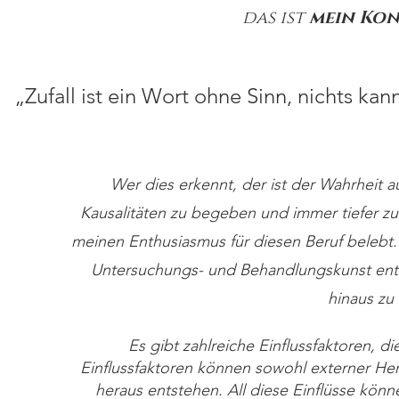
das ist
mein Kon
„Zufall ist ein Wort ohne Sinn, nichts ka
Wer dies erkennt, der ist der Wahrheit a
Kausalitäten zu begeben und immer tiefer zu
meinen Enthusiasmus für diesen Beruf belebt. 
Untersuchungs- und Behandlungskunst entf
hinaus zu 
Es gibt zahlreiche Einflussfaktoren, di
Einflussfaktoren können sowohl externer Her
heraus entstehen. All diese Einflüsse könn