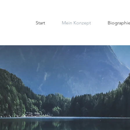
Start
Mein Konzept
Biographi