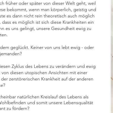
 früher oder später von dieser Welt geht, weil
iese bekommt, wenn man körperlich, geistig und
sste es dann nicht rein theoretisch auch möglich
dass es möglich ist sich diese Krankheiten ein
nn es uns gelingt, unsere Gesundheit ewig zu
ten.
ndem geglückt. Keiner von uns lebt ewig - oder
 jemanden?
diesen Zyklus des Lebens zu verändern und ewig
t von diesen utopischen Ansichten mit einer
 der zerstörerischen Krankheit auf der anderen
te?
cheinbar n
atürlichen Kreislauf des Lebens als
Wohlbefinden und somit unsere Lebensqualität
ant zu fördern?