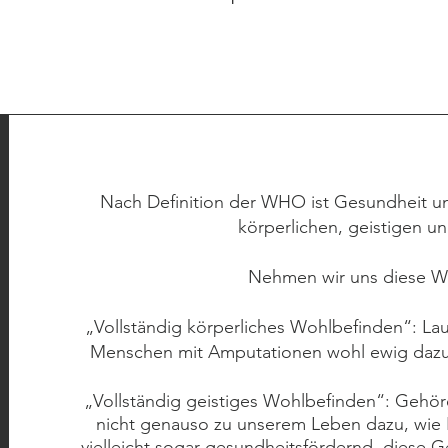
Growth
Nach Definition der WHO ist Gesundheit un
körperlichen, geistigen u
Nehmen wir uns diese Wo
„Vollständig körperliches Wohlbefinden“: Lau
Menschen mit Amputationen wohl ewig dazu v
„Vollständig geistiges Wohlbefinden“: Gehör
nicht genauso zu unserem Leben dazu, wie Fr
vielleicht sogar gesundheitsfördernd, diese