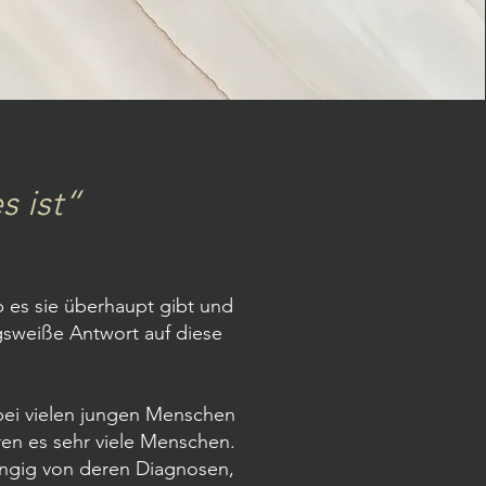
 ist“
b es sie überhaupt gibt und
sweiße Antwort auf diese
bei vielen jungen Menschen
ren es sehr viele Menschen.
ngig von deren Diagnosen,