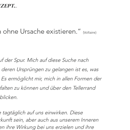
zept.
..
nn ohne Ursache existieren.“
(Voltaire)
uf der Spur. Mich auf diese Suche nach
 deren Ursprüngen zu gelangen ist es, was
Es ermöglicht mir, mich in allen Formen der
alten zu können und über den Tellerrand
blicken.
e tagtäglich auf uns einwirken. Diese
kunft sein, aber auch aus unserem Inneren
en ihre Wirkung bei uns erzielen und ihre