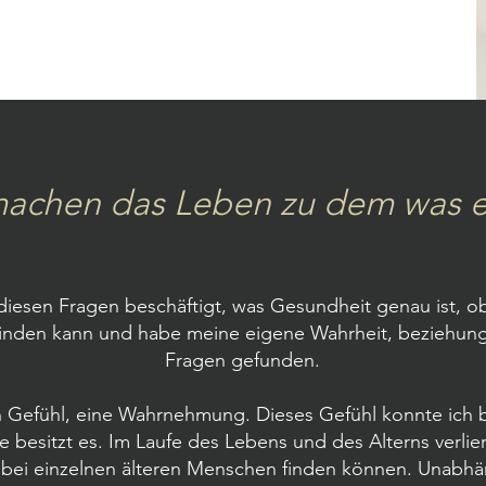
machen das Leben zu dem was es
 diesen Fragen beschäftigt, was Gesundheit genau ist, o
finden kann und
habe meine eigene Wahrheit, beziehung
Fragen gefunden.
in Gefühl, eine Wahrnehmung. Dieses Gefühl konnte ich 
besitzt es. Im Laufe des Lebens und des Alterns verlie
bei einzelnen älteren Menschen finden können. Unabhä