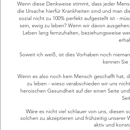
Wenn diese Denkweise stimmt, dass jeder Mensch
die Ursache hierfür Krankheiten sind und man d
sozial nicht zu 100% perfekt aufgestellt ist - mü
sein, ewig zu leben? Wenn wir davon ausgehen, 
Leben lang fernzuhalten, beziehungsweise we
erhal
Soweit ich weiß, ist dies Vorhaben noch niema
kennen Sie
Wenn es also noch kein Mensch geschafft hat, 
zu leben - wieso verabschieden wir uns nich
heroischen Gesundheit auf der einen Seite und
Sei
Wäre es nicht viel schlauer von uns,
diesen s
solchen zu akzeptieren und frühzeitig
unserer 
aktiv und konst