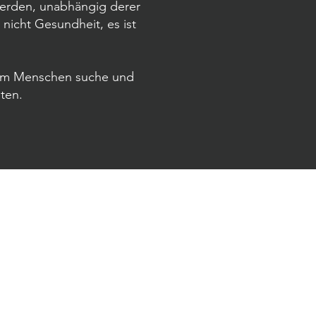
erden, unabhängig derer
nicht Gesundheit, es ist
.
edem Menschen suche und
ten.